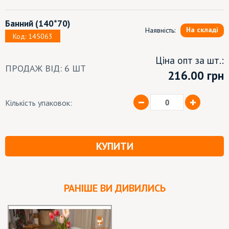
Банний
(140*70)
На складі
Наявність:
Код: 145063
Ціна опт за шт.:
ПРОДАЖ ВІД: 6 ШТ
216.00 грн
Кількість упаковок:
КУПИТИ
РАНІШЕ ВИ ДИВИЛИСЬ