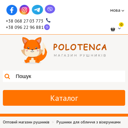
мова
+38 068 27 03 773
0
+38 096 22 96 881
Каталог
Оптовий магазин рушників
Рушники для обличчя з візерунками