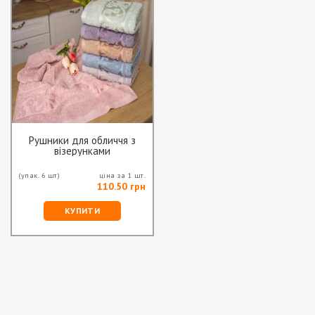
Рушники для обличчя з
візерунками
(упак. 6 шт)
ціна за 1 шт.
110.50 грн
КУПИТИ