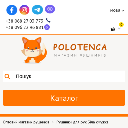
мова
+38 068 27 03 773
0
+38 096 22 96 881
Каталог
Оптовий магазин рушників
Рушники для рук Біла смужка