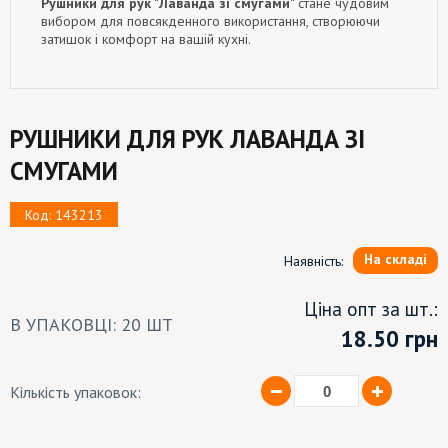
Рушники для рук "Лаванда зі смугами"
стане чудовим
вибором для повсякденного використання, створюючи
затишок і комфорт на вашій кухні.
РУШНИКИ ДЛЯ РУК ЛАВАНДА ЗІ
СМУГАМИ
Код: 143213
На складі
Наявність:
Ціна опт за шт.:
В УПАКОВЦІ: 20 ШТ
18.50
грн
Кількість упаковок: