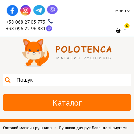
мова
+38 068 27 03 773
0
+38 096 22 96 881
Каталог
Оптовий магазин рушників
Рушники для рук Лаванда зі смугами