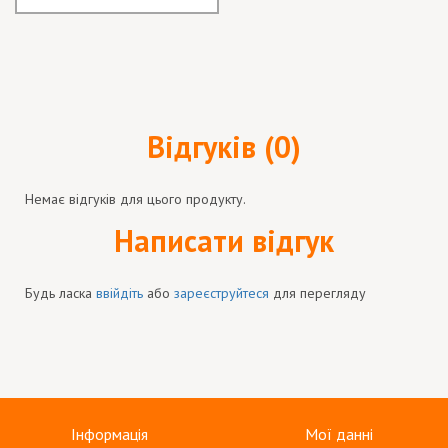
Відгуків (0)
Немає відгуків для цього продукту.
Написати відгук
Будь ласка
ввійдіть
або
зареєструйтеся
для перегляду
Інформація
Мої данні