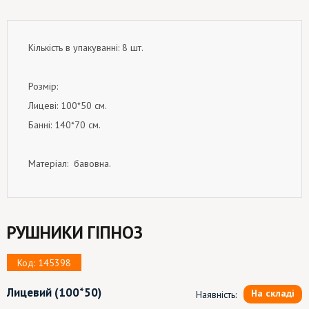
Кількість в упакуванні: 8 шт.
Розмір:
Лицеві: 100*50 см.
Банні: 140*70 см.
Матеріал: бавовна.
РУШНИКИ ГІПНОЗ
Код: 145398
Лицевий
(100*50)
На складі
Наявність: