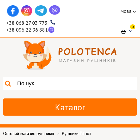
мова
+38 068 27 03 773
0
+38 096 22 96 881
Каталог
Оптовий магазин рушників
Рушники Гіпноз