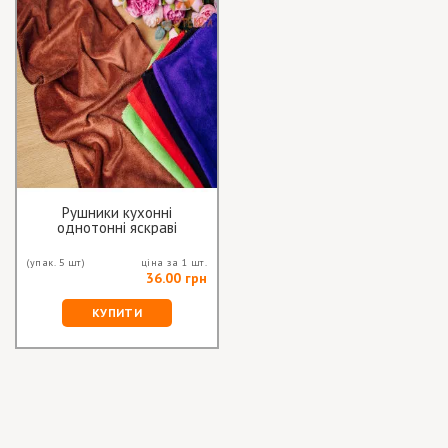
Рушники кухонні
однотонні яскраві
(упак. 5 шт)
ціна за 1 шт.
36.00 грн
КУПИТИ