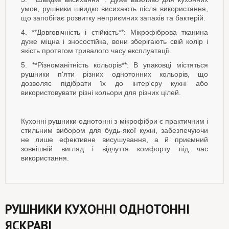
умов, рушники швидко висихають після використання,
що запобігає розвитку неприємних запахів та бактерій.
4. **Довговічність і стійкість**: Мікрофіброва тканина
дуже міцна і зносостійка, вони зберігають свій колір і
якість протягом тривалого часу експлуатації.
5. **Різноманітність кольорів**: В упаковці містяться
рушники п'яти різних однотонних кольорів, що
дозволяє підібрати їх до інтер'єру кухні або
використовувати різні кольори для різних цілей.
Кухонні рушники однотонні з мікрофібри є практичним і
стильним вибором для будь-якої кухні, забезпечуючи
не лише ефективне висушування, а й приємний
зовнішній вигляд і відчуття комфорту під час
використання.
РУШНИКИ КУХОННІ ОДНОТОННІ
ЯСКРАВІ