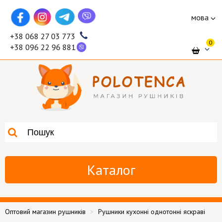
мова
+38 068 27 03 773
0
+38 096 22 96 881
Каталог
Оптовий магазин рушників
Рушники кухонні однотонні яскраві