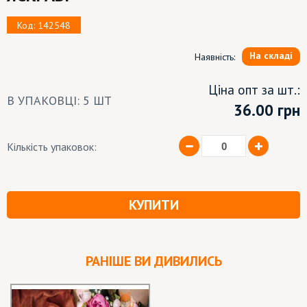
Код: 142548
На складі
Наявність:
Ціна опт за шт.:
В УПАКОВЦІ: 5 ШТ
36.00
грн
Кількість упаковок:
КУПИТИ
РАНІШЕ ВИ ДИВИЛИСЬ