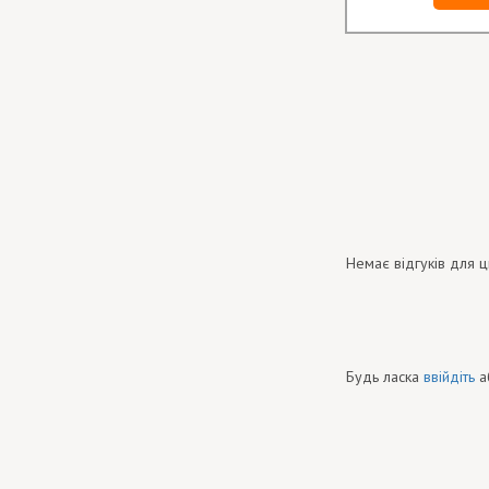
Немає відгуків для ц
Будь ласка
ввійдіть
а