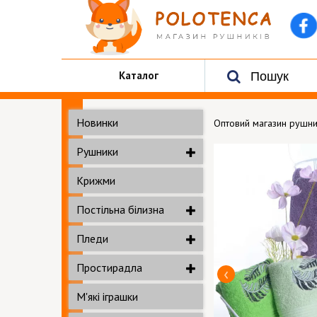
Каталог
Новинки
Оптовий магазин рушни
Рушники
Крижми
Постільна білизна
Пледи
Простирадла
М'які іграшки