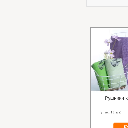
Рушники ку
(упак. 12 шт)
К