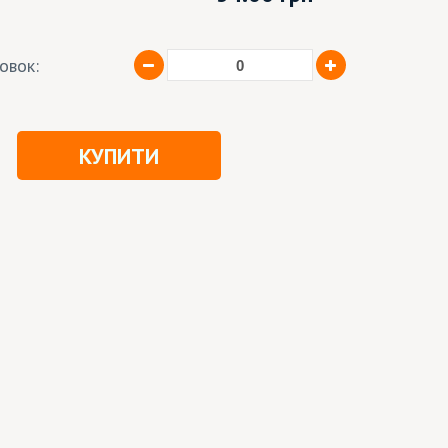
ковок:
КУПИТИ