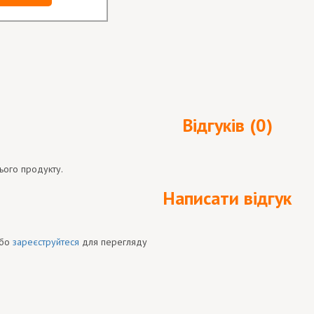
Відгуків (0)
ього продукту.
Написати відгук
бо
зареєструйтеся
для перегляду