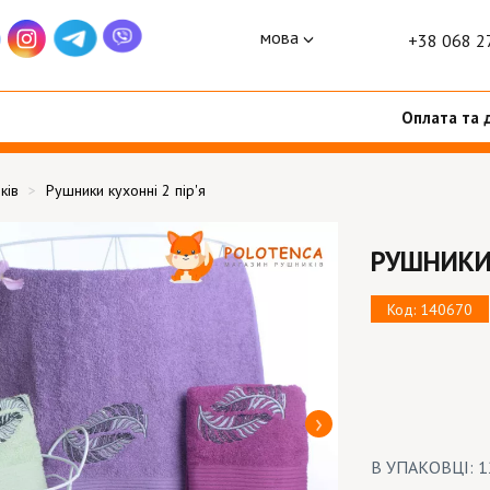
мова
+38 068 2
Оплата та 
ків
Рушники кухонні 2 пір'я
РУШНИКИ 
Код: 140670
В УПАКОВЦІ: 