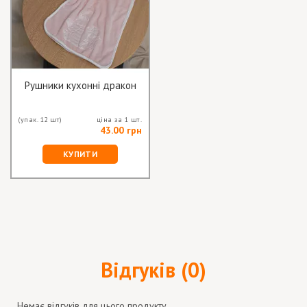
Рушники кухонні дракон
(упак. 12 шт)
ціна за 1 шт.
43.00 грн
КУПИТИ
Відгуків (0)
Немає відгуків для цього продукту.