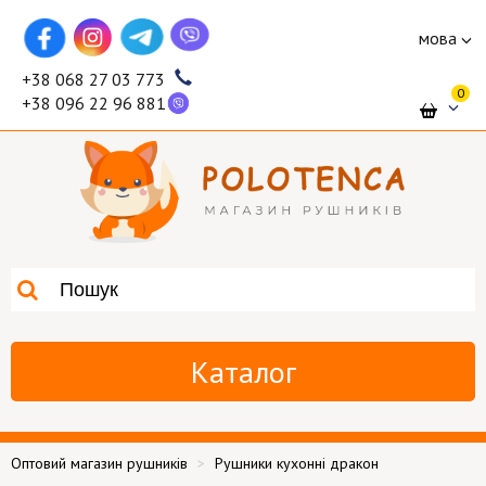
мова
+38 068 27 03 773
0
+38 096 22 96 881
Каталог
Оптовий магазин рушників
Рушники кухонні дракон