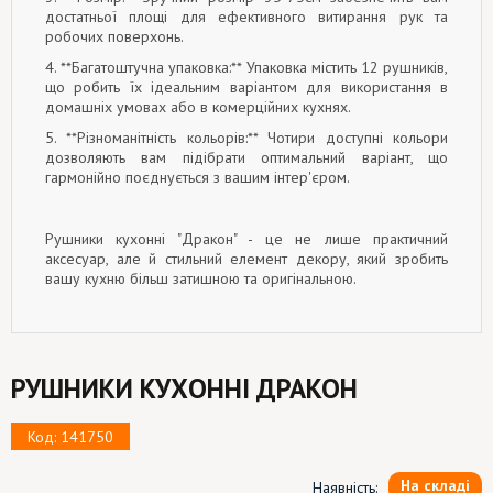
достатньої площі для ефективного витирання рук та
робочих поверхонь.
4. **Багатоштучна упаковка:** Упаковка містить 12 рушників,
що робить їх ідеальним варіантом для використання в
домашніх умовах або в комерційних кухнях.
5. **Різноманітність кольорів:** Чотири доступні кольори
дозволяють вам підібрати оптимальний варіант, що
гармонійно поєднується з вашим інтер'єром.
Рушники кухонні "Дракон" - це не лише практичний
аксесуар, але й стильний елемент декору, який зробить
вашу кухню більш затишною та оригінальною.
РУШНИКИ КУХОННІ ДРАКОН
Код: 141750
На складі
Наявність: