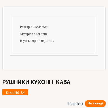
Розмір : 35см*
75см
Матеріал : бавовна
В упаковці 12 одиниць
РУШНИКИ КУХОННІ КАВА
Код: 140184
На складі
Наявність: