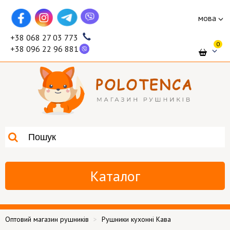
мова
+38 068 27 03 773
0
+38 096 22 96 881
Каталог
Оптовий магазин рушників
Рушники кухонні Кава