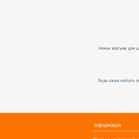
Немає відгуків для ц
Будь ласка
ввійдіть
а
Інформація