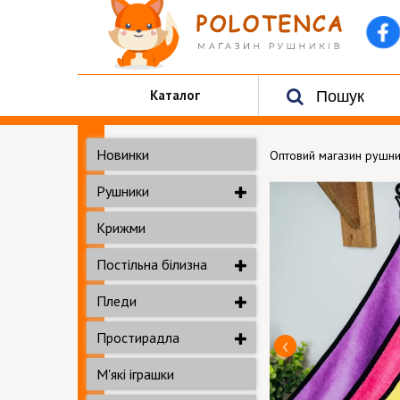
Каталог
Новинки
Оптовий магазин рушни
Рушники
Крижми
Постільна білизна
Пледи
Простирадла
М'які іграшки