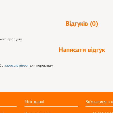
Відгуків (0)
ього продукту.
Написати відгук
бо
зареєструйтеся
для перегляду
Мої данні
Зв'язатися з 