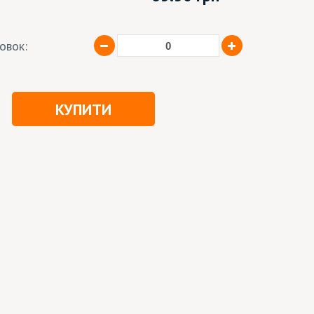
ковок:
КУПИТИ