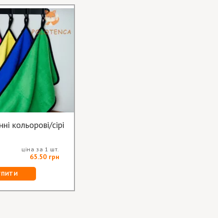
ні кольорові/сірі
ціна за 1 шт.
65.50 грн
УПИТИ