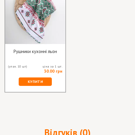
Рушники кухонні льон
(упак. 10 шт)
ціна за 1 шт.
30.00 грн
КУПИТИ
Відгуків (0)