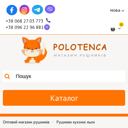
мова
+38 068 27 03 773
0
+38 096 22 96 881
Каталог
Оптовий магазин рушників
Рушники кухонні льон