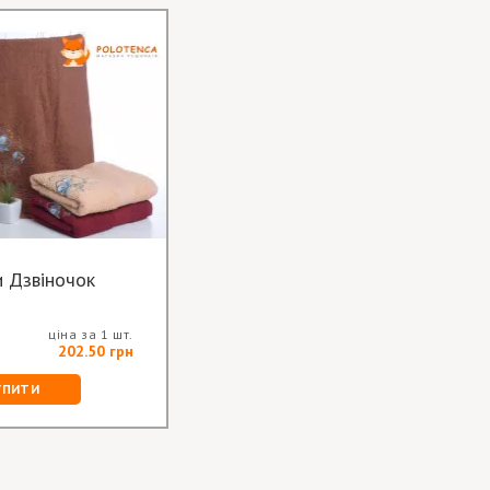
Рушники Дзвіночок
ціна за 1 шт.
202.50 грн
УПИТИ