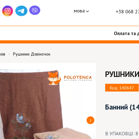
мова
+38 068 2
Оплата та 
ків
Рушники Дзвіночок
РУШНИКИ
Код: 140647
Банний
(1
В УПАКОВЦІ: 