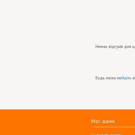
Немає відгуків для ц
Будь ласка
ввійдіть
а
Мої данні