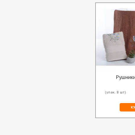
(упак. 8 шт)
К