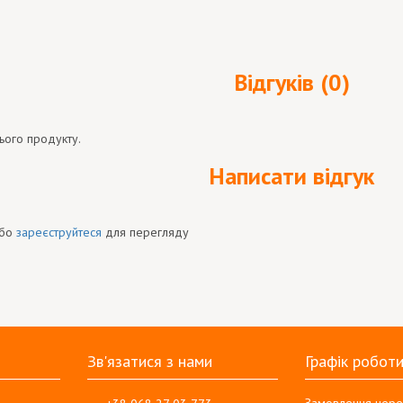
Відгуків (0)
ього продукту.
Написати відгук
бо
зареєструйтеся
для перегляду
Зв'язатися з нами
Графік робот