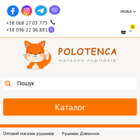
мова
+38 068 27 03 773
0
+38 096 22 96 881
Каталог
Оптовий магазин рушників
Рушники Дзвіночок