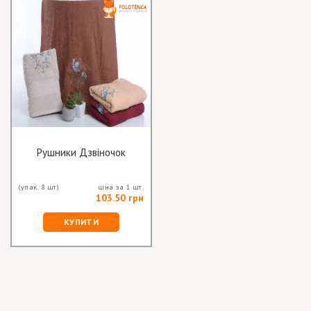
Рушники Дзвіночок
(упак. 8 шт)
ціна за 1 шт.
103.50 грн
КУПИТИ