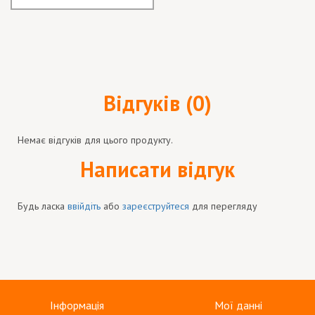
Відгуків (0)
Немає відгуків для цього продукту.
Написати відгук
Будь ласка
ввійдіть
або
зареєструйтеся
для перегляду
Інформація
Мої данні