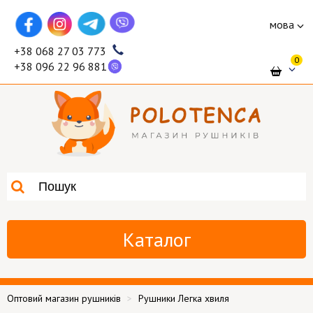
мова
+38 068 27 03 773
0
+38 096 22 96 881
Каталог
Оптовий магазин рушників
Рушники Легка хвиля