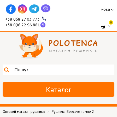
мова
+38 068 27 03 773
0
+38 096 22 96 881
Каталог
Оптовий магазин рушників
Рушники Версаче темне 2