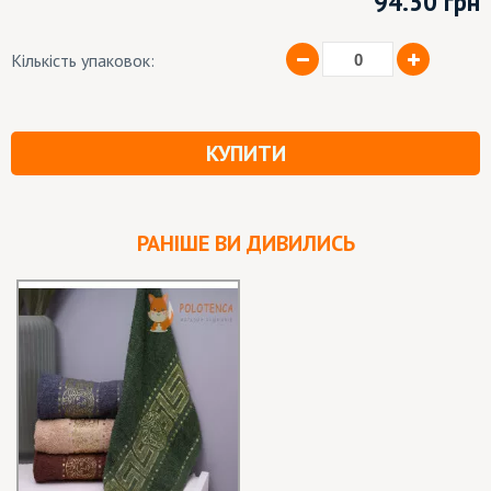
94.50
грн
Кількість упаковок:
КУПИТИ
РАНІШЕ ВИ ДИВИЛИСЬ