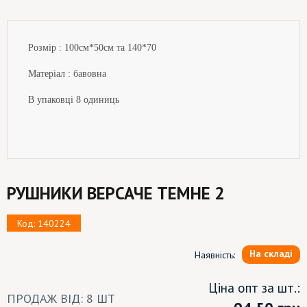
Розмір : 100см*50см та 140*70
Матеріал : бавовна
В упаковці 8 одиниць
РУШНИКИ ВЕРСАЧЕ ТЕМНЕ 2
Код: 140224
На складі
Наявність:
Ціна опт за шт.:
ПРОДАЖ ВІД: 8 ШТ