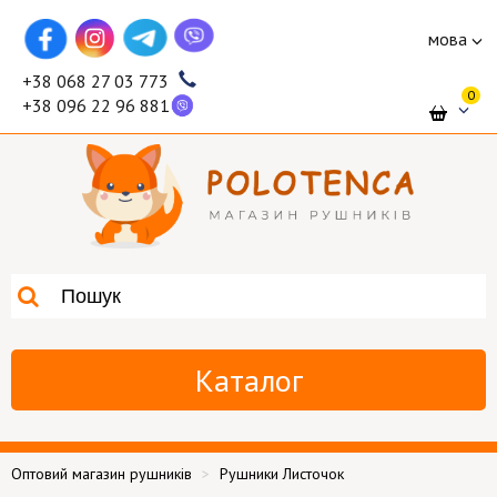
мова
+38 068 27 03 773
0
+38 096 22 96 881
Каталог
Оптовий магазин рушників
Рушники Листочок