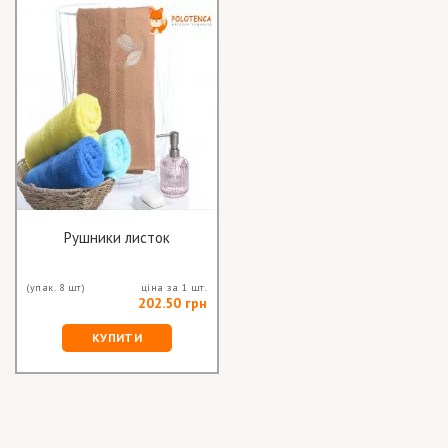
Рушники листок
(упак. 8 шт)
ціна за 1 шт.
202.50 грн
КУПИТИ