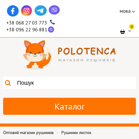
мова
+38 068 27 03 773
0
+38 096 22 96 881
Каталог
Оптовий магазин рушників
Рушники листок