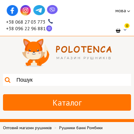
мова
+38 068 27 03 773
0
+38 096 22 96 881
Каталог
Оптовий магазин рушників
Рушники банні Ромбики