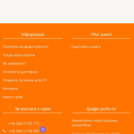
Інформація
Мої данні
Політика конфіденційності
Надіслати скаргу
Угода користувача
Як замовити?
Оплата та доставка
Правила та умови для СП
Контакти
Карта сайту
Зв'язатися з нами
Графік роботи
Замовлення через корзину
+38 068 27 03 773
цілодобово
+38 096 22 96 881
Дзвінки приймаються з 9:00 —