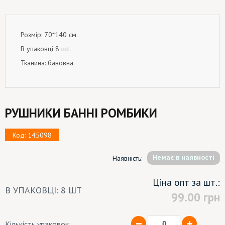
Розмір: 70*140 см.
В упаковці 8 шт.
Тканина: бавовна.
РУШНИКИ БАННІ РОМБИКИ
Код: 145098
Немає в наявності
Наявність:
Ціна опт за шт.:
В УПАКОВЦІ: 8 ШТ
99.00
грн
Кількість упаковок: