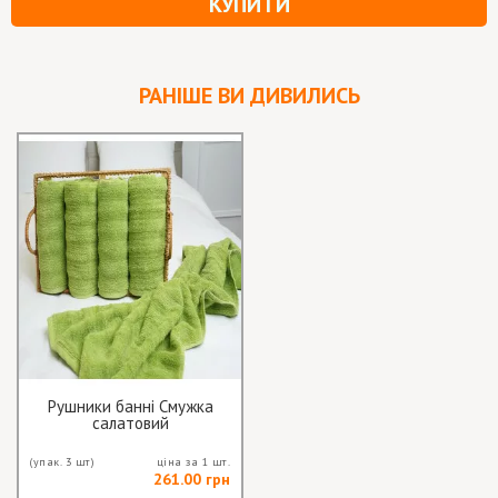
КУПИТИ
РАНІШЕ ВИ ДИВИЛИСЬ
Рушники банні Смужка
салатовий
(упак. 3 шт)
ціна за 1 шт.
261.00 грн