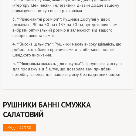
інтер'єру. Цей чистий і елегантний дизайн додає вашому
приміщенню нотку стилю і розкошіми
3. **Різноманітні розміри**: Рушники доступні у двох
розмірах - 90 на 50 см і 135 на 70 см, що дозволяє вам
вибрати оптимальний розмір в залежності від вашого
використання та вимог.
4. **Висока щільність**: Рушники мають високу щільність, що
робить їх особливо практичними для вбирання вологи і
швидкого висихання.
5. **Мінімальна кількість для покупки**: Ці рушники доступні
для продажу від 3 штук, що дозволяє вам придбати
потрібну кількість для вашого дому без надмірних витрат.
РУШНИКИ БАННІ СМУЖКА
САЛАТОВИЙ
Код: 142350