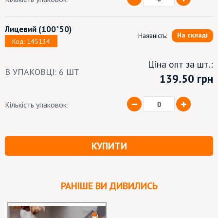
Лицевий
(100*50)
На складі
Наявність:
Код: 145134
Ціна опт за шт.:
В УПАКОВЦІ: 6 ШТ
139.50 грн
Кількість упаковок:
КУПИТИ
РАНІШЕ ВИ ДИВИЛИСЬ