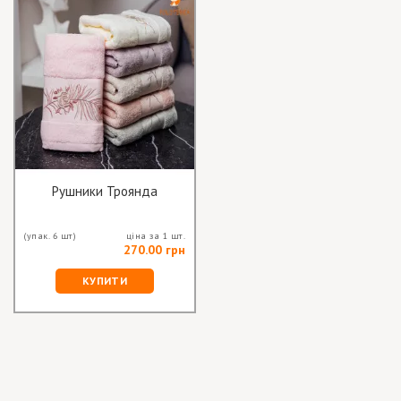
Рушники Троянда
(упак. 6 шт)
ціна за 1 шт.
270.00 грн
КУПИТИ