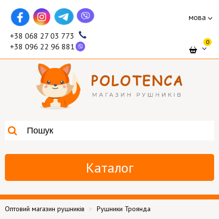
мова
+38 068 27 03 773
0
+38 096 22 96 881
Каталог
Оптовий магазин рушників
Рушники Троянда