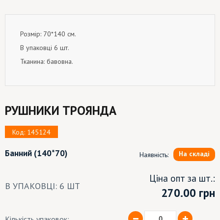
Розмір: 70*140 см.
В упаковці 6 шт.
Тканина: бавовна.
РУШНИКИ ТРОЯНДА
Код: 145124
Банний
(140*70)
На складі
Наявність:
Ціна опт за шт.:
В УПАКОВЦІ: 6 ШТ
270.00
грн
Кількість упаковок: