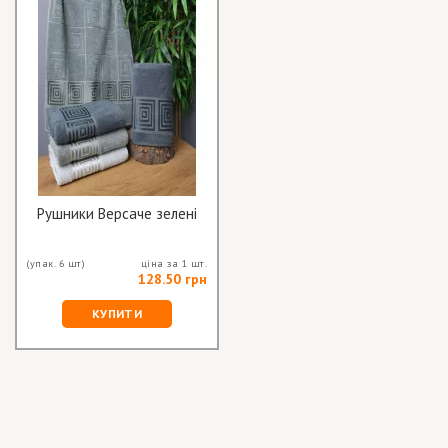
Рушники Версаче зелені
(упак. 6 шт)
ціна за 1 шт.
128.50 грн
КУПИТИ