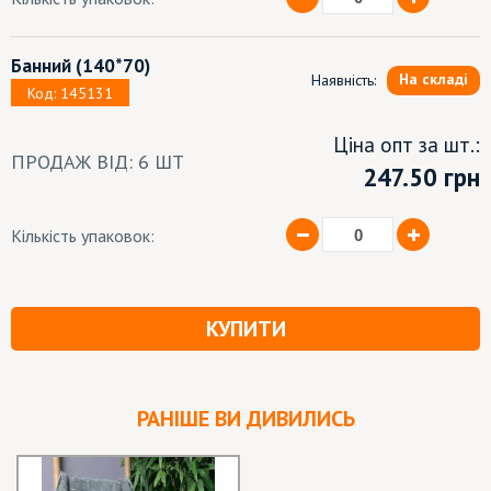
Банний
(140*70)
На складі
Наявність:
Код: 145131
Ціна опт за шт.:
ПРОДАЖ ВІД: 6 ШТ
247.50 грн
Кількість упаковок:
КУПИТИ
РАНІШЕ ВИ ДИВИЛИСЬ