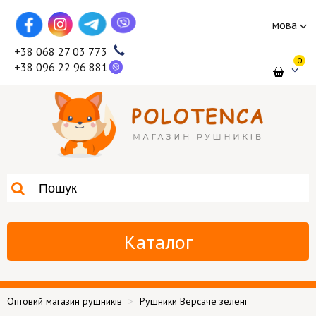
мова
+38 068 27 03 773
0
+38 096 22 96 881
Каталог
Оптовий магазин рушників
Рушники Версаче зелені