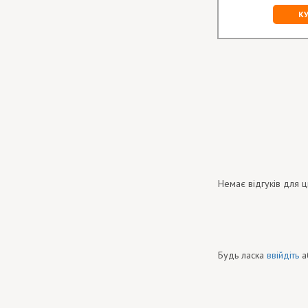
К
Немає відгуків для ц
Будь ласка
ввійдіть
а