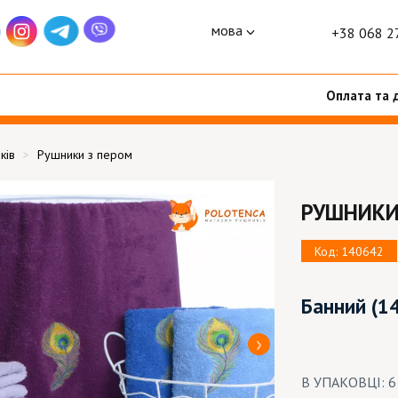
мова
+38 068 2
Оплата та 
ків
Рушники з пером
РУШНИКИ
Код: 140642
Банний
(1
В УПАКОВЦІ: 