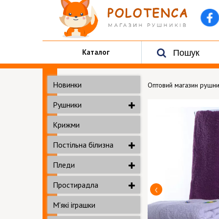
Каталог
Новинки
Оптовий магазин рушни
Рушники
Крижми
Постільна білизна
Пледи
Простирадла
М'які іграшки