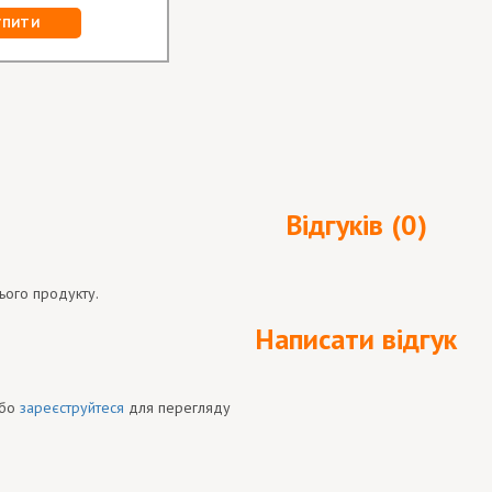
УПИТИ
Відгуків (0)
ього продукту.
Написати відгук
бо
зареєструйтеся
для перегляду