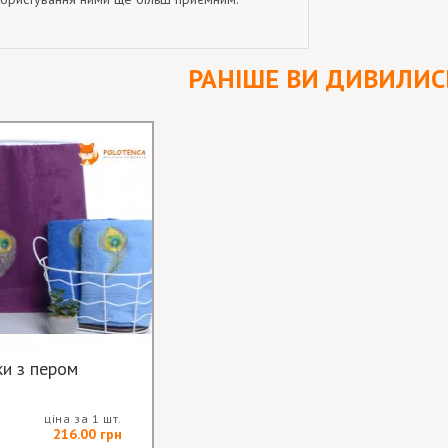
РАНІШЕ ВИ ДИВИЛИС
Рушники з пером
ціна за 1 шт.
216.00 грн