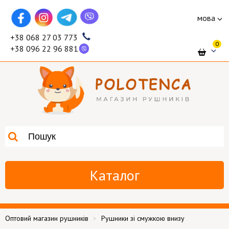
мова
+38 068 27 03 773
0
+38 096 22 96 881
Каталог
Оптовий магазин рушників
Рушники зі смужкою внизу