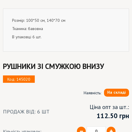
Розмір: 100*50 см, 140*70 см
Тканина: бавовна
В упаковці 6 шт.
РУШНИКИ ЗІ СМУЖКОЮ ВНИЗУ
Код: 145020
На складі
Наявність:
Ціна опт за шт.:
ПРОДАЖ ВІД: 6 ШТ
112.50
грн
Кількість упаковок: