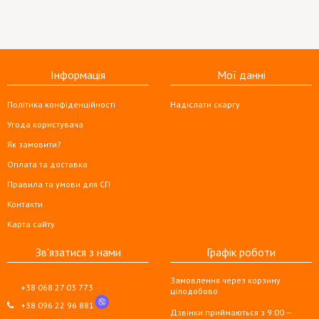
Інформація
Мої данні
Політика конфіденційності
Надіслати скаргу
Угода користувача
Як замовити?
Оплата та доставка
Правила та умови для СП
Контакти
Карта сайту
Зв'язатися з нами
Графік роботи
Замовлення через корзину
+38 068 27 03 773
цілодобово
+38 096 22 96 881
Дзвінки приймаються з 9:00 —