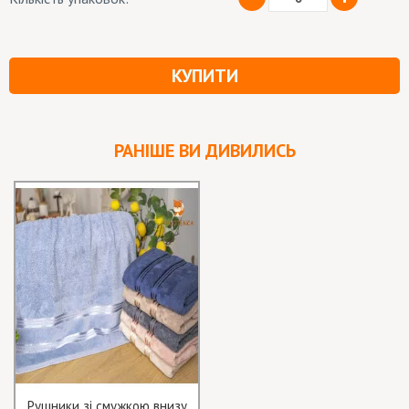
КУПИТИ
РАНІШЕ ВИ ДИВИЛИСЬ
Рушники зі смужкою внизу