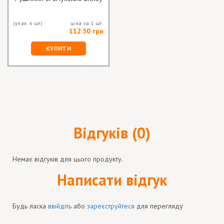
(упак. 6 шт)
ціна за 1 шт.
112.50 грн
КУПИТИ
Відгуків (0)
Немає відгуків для цього продукту.
Написати відгук
Будь ласка
ввійдіть
або
зареєструйтеся
для перегляду