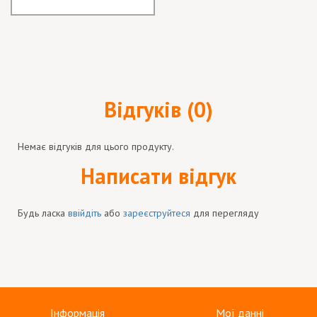
Відгуків (0)
Немає відгуків для цього продукту.
Написати відгук
Будь ласка
ввійдіть
або
зареєструйтеся
для перегляду
Інформація
Мої данні