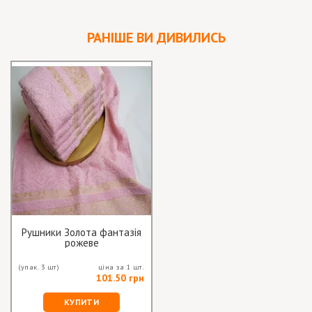
РАНІШЕ ВИ ДИВИЛИСЬ
Рушники Золота фантазія
рожеве
(упак. 3 шт)
ціна за 1 шт.
101.50 грн
КУПИТИ