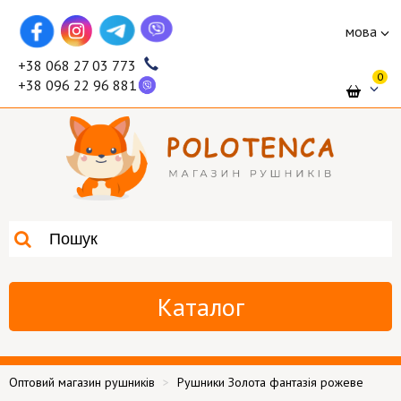
мова
+38 068 27 03 773
0
+38 096 22 96 881
Каталог
Оптовий магазин рушників
Рушники Золота фантазія рожеве