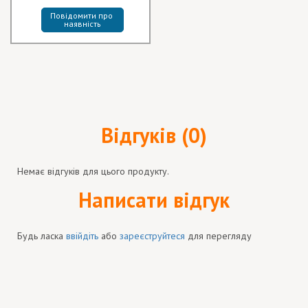
Повідомити про 
наявність
Відгуків (0)
Немає відгуків для цього продукту.
Написати відгук
Будь ласка
ввійдіть
або
зареєструйтеся
для перегляду