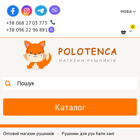
мова
+38 068 27 03 773
0
+38 096 22 96 881
Каталог
Оптовий магазин рушників
Рушники для рук Квіти кант