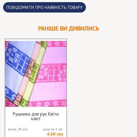
ПОВІДОМИТИ ПРО НАЯВНІСТЬ ТОВАРУ
РАНІШЕ ВИ ДИВИЛИСЬ
Рушники для рук Квіти
кант
(упак. 20 шт)
ціна за 1 шт.
6.60 грн