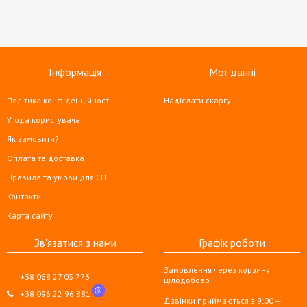
Інформація
Мої данні
Політика конфіденційності
Надіслати скаргу
Угода користувача
Як замовити?
Оплата та доставка
Правила та умови для СП
Контакти
Карта сайту
Зв'язатися з нами
Графік роботи
Замовлення через корзину
+38 068 27 03 773
цілодобово
+38 096 22 96 881
Дзвінки приймаються з 9:00 —