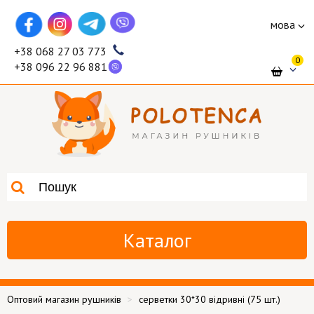
мова
+38 068 27 03 773
0
+38 096 22 96 881
Каталог
Оптовий магазин рушників
серветки 30*30 відривні (75 шт.)