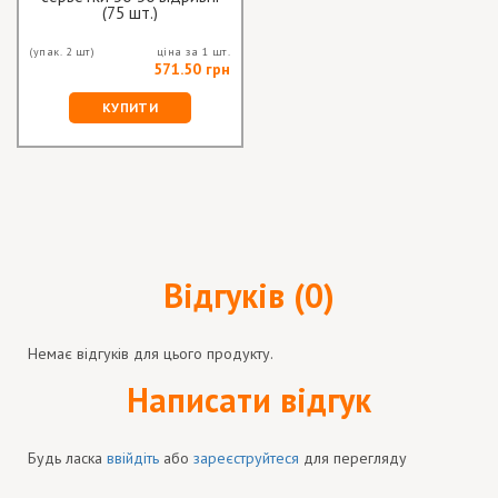
(75 шт.)
(упак. 2 шт)
ціна за 1 шт.
571.50 грн
КУПИТИ
Відгуків (0)
Немає відгуків для цього продукту.
Написати відгук
Будь ласка
ввійдіть
або
зареєструйтеся
для перегляду