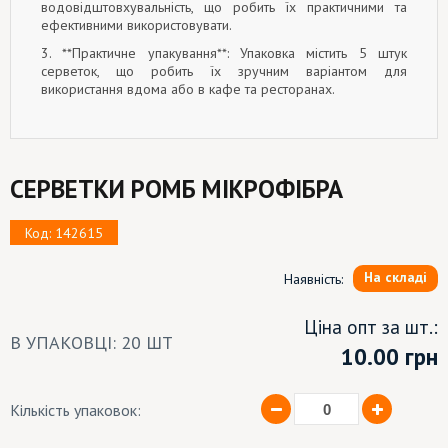
водовідштовхувальність, що робить їх практичними та
ефективними використовувати.
3. **Практичне упакування**: Упаковка містить 5 штук
серветок, що робить їх зручним варіантом для
використання вдома або в кафе та ресторанах.
СЕРВЕТКИ РОМБ МІКРОФІБРА
Код: 142615
На складі
Наявність:
Ціна опт за шт.:
В УПАКОВЦІ: 20 ШТ
10.00
грн
Кількість упаковок: