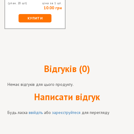
(упак. 20 шт)
ціна за 1 шт.
10.00 грн
КУПИТИ
Відгуків (0)
Немає відгуків для цього продукту.
Написати відгук
Будь ласка
ввійдіть
або
зареєструйтеся
для перегляду