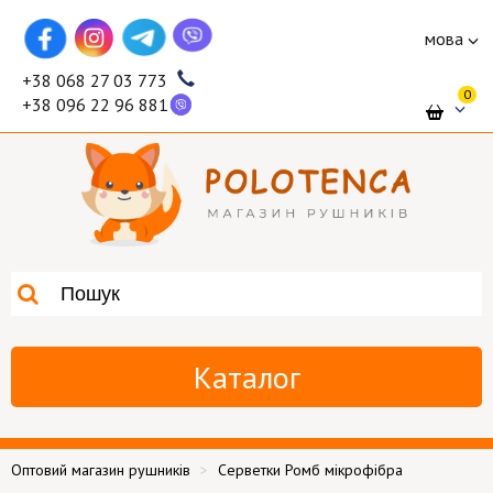
мова
+38 068 27 03 773
0
+38 096 22 96 881
Каталог
Оптовий магазин рушників
Серветки Ромб мікрофібра