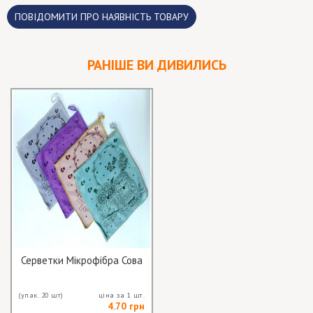
ПОВІДОМИТИ ПРО НАЯВНІСТЬ ТОВАРУ
РАНІШЕ ВИ ДИВИЛИСЬ
Серветки Мікрофібра Сова
(упак. 20 шт)
ціна за 1 шт.
4.70 грн