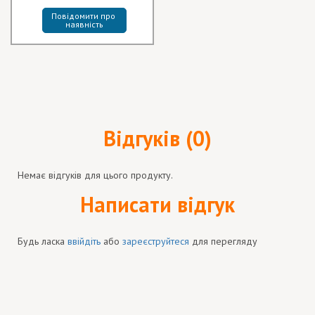
Повідомити про 
наявність
Відгуків (0)
Немає відгуків для цього продукту.
Написати відгук
Будь ласка
ввійдіть
або
зареєструйтеся
для перегляду