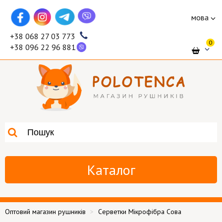
мова
+38 068 27 03 773
0
+38 096 22 96 881
Каталог
Оптовий магазин рушників
Серветки Мікрофібра Сова