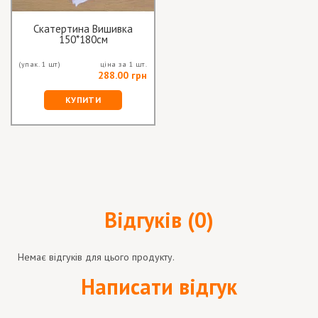
Скатертина Вишивка
150*180см
(упак. 1 шт)
ціна за 1 шт.
288.00 грн
КУПИТИ
Відгуків (0)
Немає відгуків для цього продукту.
Написати відгук