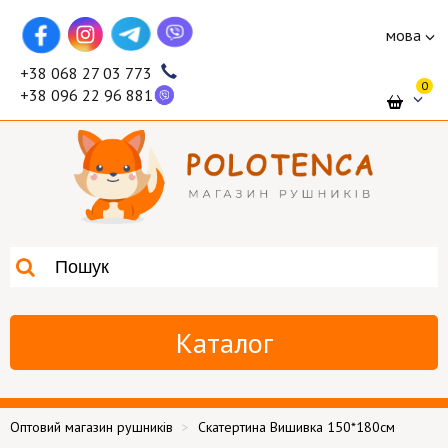
мова
+38 068 27 03 773
0
+38 096 22 96 881
Каталог
Оптовий магазин рушників
Скатертина Вишивка 150*180см