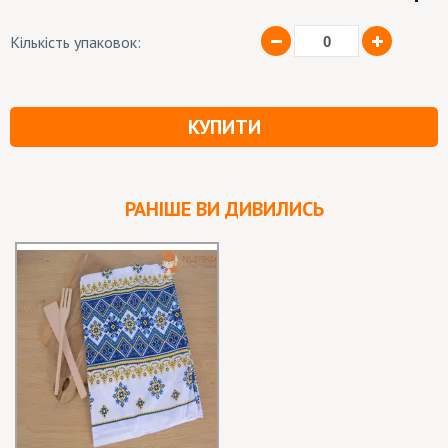
Кількість упаковок:
КУПИТИ
РАНІШЕ ВИ ДИВИЛИСЬ