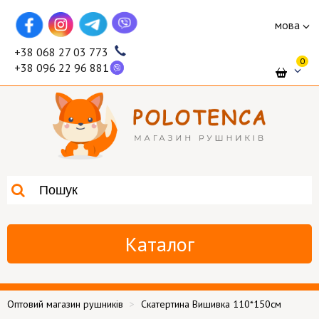
мова
+38 068 27 03 773
0
+38 096 22 96 881
Каталог
Оптовий магазин рушників
Скатертина Вишивка 110*150см