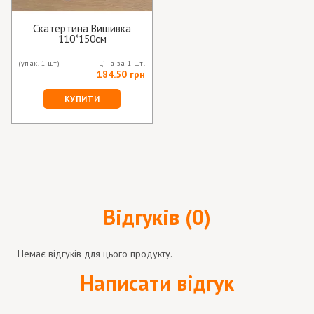
Скатертина Вишивка
110*150см
(упак. 1 шт)
ціна за 1 шт.
184.50 грн
КУПИТИ
Відгуків (0)
Немає відгуків для цього продукту.
Написати відгук