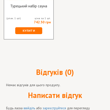
Турецький набір сауна
(упак. 1 шт)
ціна за 1 шт.
742.50 грн
КУПИТИ
Відгуків (0)
Немає відгуків для цього продукту.
Написати відгук
Будь ласка
ввійдіть
або
зареєструйтеся
для перегляду