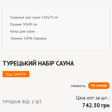
Спідниця для сауни 150x75 см
Рушник 50x90 см
Капці для сауни.
Тканина: 100% бавовна.
ТУРЕЦЬКИЙ НАБІР САУНА
Код: 144939
На складі
Наявність:
Ціна опт за шт.:
ПРОДАЖ ВІД: 1 ШТ
742.50
грн