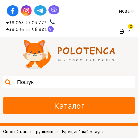
мова
+38 068 27 03 773
0
+38 096 22 96 881
Каталог
Оптовий магазин рушників
Турецький набір сауна