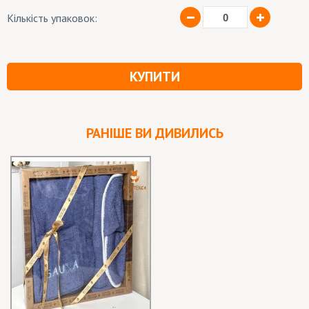
Кількість упаковок:
КУПИТИ
РАНІШЕ ВИ ДИВИЛИСЬ