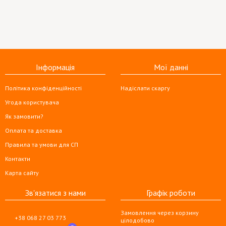
Інформація
Мої данні
Політика конфіденційності
Надіслати скаргу
Угода користувача
Як замовити?
Оплата та доставка
Правила та умови для СП
Контакти
Карта сайту
Зв'язатися з нами
Графік роботи
Замовлення через корзину
+38 068 27 03 773
цілодобово