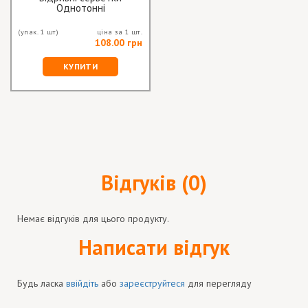
Однотонні
(упак. 1 шт)
ціна за 1 шт.
108.00 грн
КУПИТИ
Відгуків (0)
Немає відгуків для цього продукту.
Написати відгук
Будь ласка
ввійдіть
або
зареєструйтеся
для перегляду