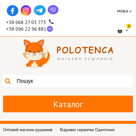
мова
+38 068 27 03 773
0
+38 096 22 96 881
Каталог
Оптовий магазин рушників
Відривні серветки Однотонні