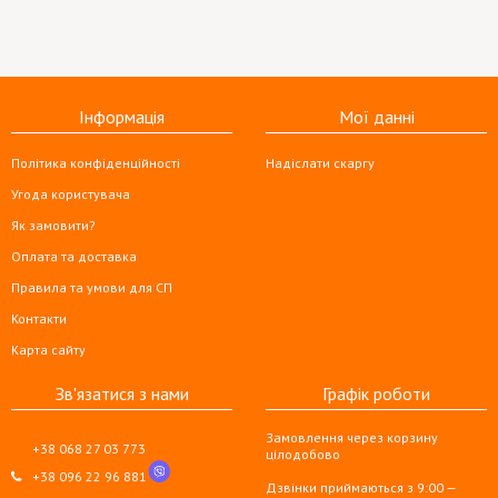
Інформація
Мої данні
Політика конфіденційності
Надіслати скаргу
Угода користувача
Як замовити?
Оплата та доставка
Правила та умови для СП
Контакти
Карта сайту
Зв'язатися з нами
Графік роботи
Замовлення через корзину
+38 068 27 03 773
цілодобово
+38 096 22 96 881
Дзвінки приймаються з 9:00 —