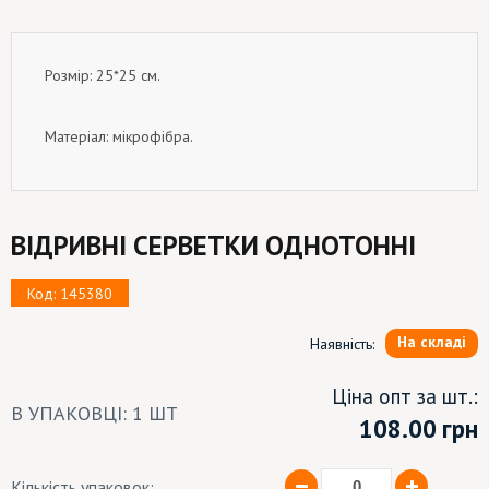
Розмір: 25*25 см.
Матеріал: мікрофібра.
ВІДРИВНІ СЕРВЕТКИ ОДНОТОННІ
Код: 145380
На складі
Наявність:
Ціна опт за шт.:
В УПАКОВЦІ: 1 ШТ
108.00
грн
Кількість упаковок: