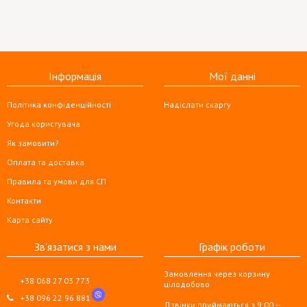
Інформація
Мої данні
Політика конфіденційності
Надіслати скаргу
Угода користувача
Як замовити?
Оплата та доставка
Правила та умови для СП
Контакти
Карта сайту
Зв'язатися з нами
Графік роботи
Замовлення через корзину
+38 068 27 03 773
цілодобово
+38 096 22 96 881
Дзвінки приймаються з 9:00 —