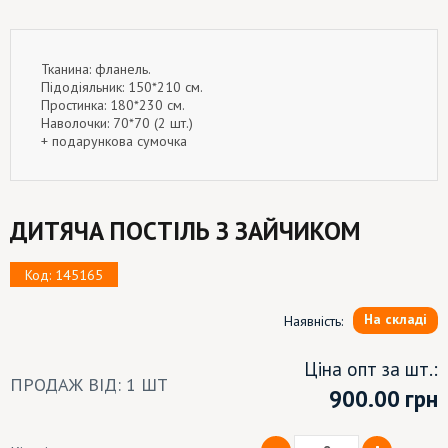
Тканина: фланель.
Підодіяльник: 150*210 см.
Простинка: 180*230 см.
Наволочки: 70*70 (2 шт.)
+ подарункова сумочка
ДИТЯЧА ПОСТІЛЬ З ЗАЙЧИКОМ
Код: 145165
На складі
Наявність:
Ціна опт за шт.:
ПРОДАЖ ВІД: 1 ШТ
900.00
грн