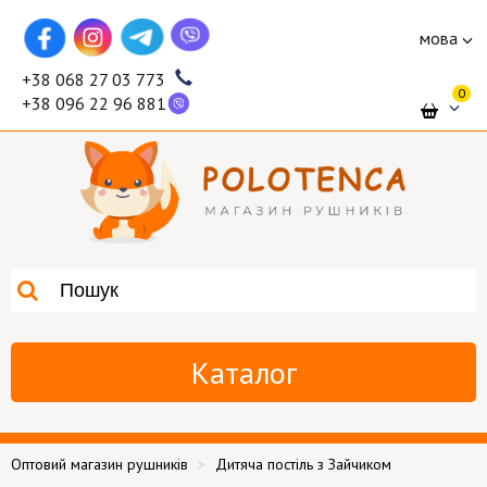
мова
+38 068 27 03 773
0
+38 096 22 96 881
Каталог
Оптовий магазин рушників
Дитяча постіль з Зайчиком