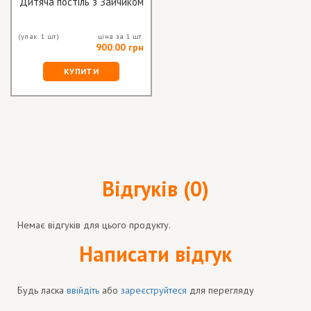
Дитяча постіль з Зайчиком
(упак. 1 шт)
ціна за 1 шт.
900.00 грн
КУПИТИ
Відгуків (0)
Немає відгуків для цього продукту.
Написати відгук
Будь ласка
ввійдіть
або
зареєструйтеся
для перегляду