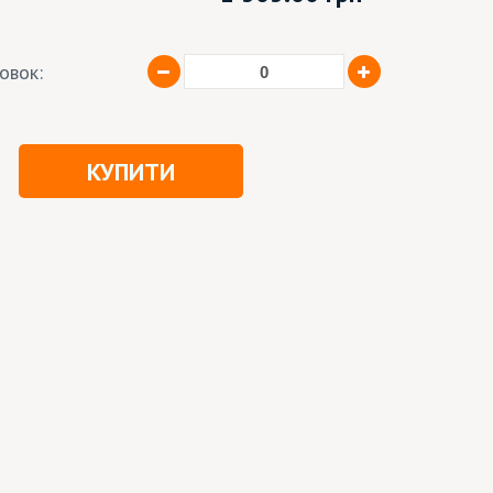
ковок:
КУПИТИ