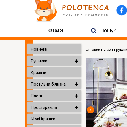
Каталог
Новинки
Оптовий магазин рушни
Рушники
Крижми
Постільна білизна
Пледи
Простирадла
М'які іграшки