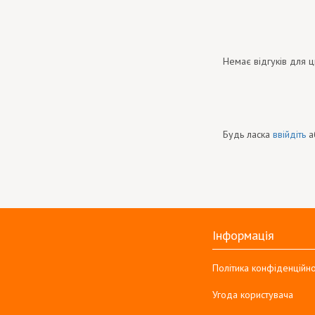
Немає відгуків для ц
Будь ласка
ввійдіть
а
Інформація
Політика конфіденційно
Угода користувача