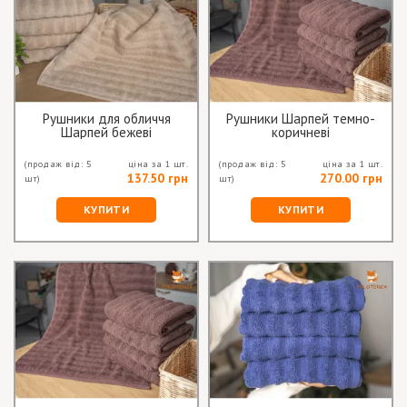
Рушники для обличчя
Рушники Шарпей темно-
Шарпей бежеві
коричневі
(продаж від: 5
ціна за 1 шт.
(продаж від: 5
ціна за 1 шт.
137.50 грн
270.00 грн
шт)
шт)
КУПИТИ
КУПИТИ