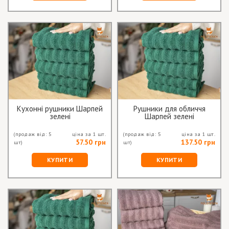
Кухонні рушники Шарпей
Рушники для обличчя
зелені
Шарпей зелені
(продаж від: 5
ціна за 1 шт.
(продаж від: 5
ціна за 1 шт.
57.50 грн
137.50 грн
шт)
шт)
КУПИТИ
КУПИТИ