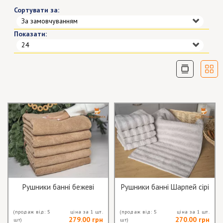
Сортувати за:
За замовчуванням
Показати:
24
Рушники банні бежеві
Рушники банні Шарпей сірі
(продаж від: 5
ціна за 1 шт.
(продаж від: 5
ціна за 1 шт.
279.00 грн
270.00 грн
шт)
шт)