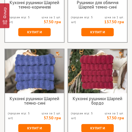
Кухонні рушники Шарпей
Рушники для обличчя
темно-коричневі
Шарпей темно-сині
Фільтр
(продаж від: 5
ціна за 1 шт.
(продаж від: 5
ціна за 1 шт.
57.50 грн
137.50 грн
шт)
шт)
КУПИТИ
КУПИТИ
Кухонні рушники Шарпей
Кухонні рушники Шарпей
темно-сині
бордо
(продаж від: 5
ціна за 1 шт.
(продаж від: 5
ціна за 1 шт.
57.50 грн
57.50 грн
шт)
шт)
КУПИТИ
КУПИТИ