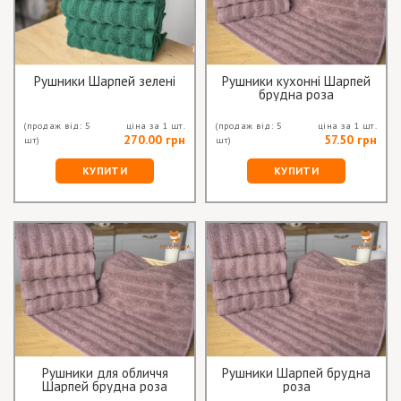
Рушники Шарпей зелені
Рушники кухонні Шарпей
брудна роза
(продаж від: 5
ціна за 1 шт.
(продаж від: 5
ціна за 1 шт.
270.00 грн
57.50 грн
шт)
шт)
КУПИТИ
КУПИТИ
Рушники для обличчя
Рушники Шарпей брудна
Шарпей брудна роза
роза