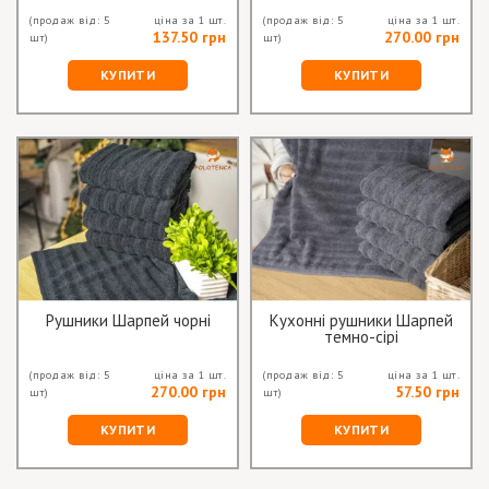
(продаж від: 5
ціна за 1 шт.
(продаж від: 5
ціна за 1 шт.
137.50 грн
270.00 грн
шт)
шт)
КУПИТИ
КУПИТИ
Рушники Шарпей чорні
Кухонні рушники Шарпей
темно-сірі
(продаж від: 5
ціна за 1 шт.
(продаж від: 5
ціна за 1 шт.
270.00 грн
57.50 грн
шт)
шт)
КУПИТИ
КУПИТИ