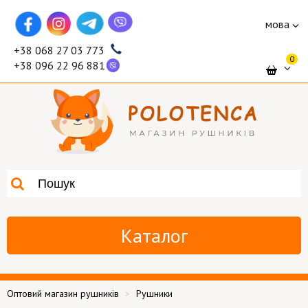
мова
+38 068 27 03 773
0
+38 096 22 96 881
Каталог
Оптовий магазин рушників
Рушники