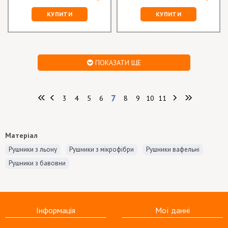
КУПИТИ
КУПИТИ
ПОКАЗАТИ ЩЕ
7
3
4
5
6
8
9
10
11
Матеріал
Рушники з льону
Рушники з мікрофібри
Рушники вафельні
Рушники з бавовни
Інформація
Мої данні