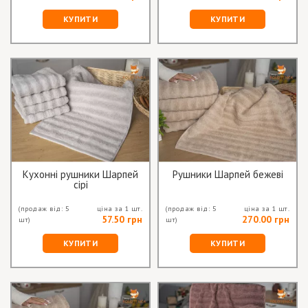
КУПИТИ
КУПИТИ
Кухонні рушники Шарпей
Рушники Шарпей бежеві
сірі
(продаж від: 5
ціна за 1 шт.
(продаж від: 5
ціна за 1 шт.
57.50 грн
270.00 грн
шт)
шт)
КУПИТИ
КУПИТИ