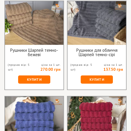
Рушники Шарпей темно-
Рушники для обличчя
бежеві
Шарпей темно-сірі
(продаж від: 5
ціна за 1 шт.
(продаж від: 5
ціна за 1 шт.
270.00 грн
137.50 грн
шт)
шт)
КУПИТИ
КУПИТИ