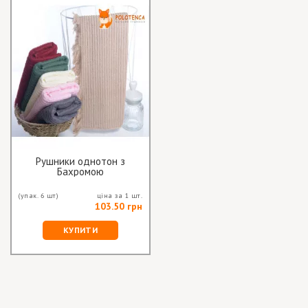
Рушники однотон з
Бахромою
(упак. 6 шт)
ціна за 1 шт.
103.50 грн
КУПИТИ