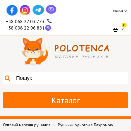
мова
+38 068 27 03 773
0
+38 096 22 96 881
Каталог
Оптовий магазин рушників
Рушники однотон з Бахромою