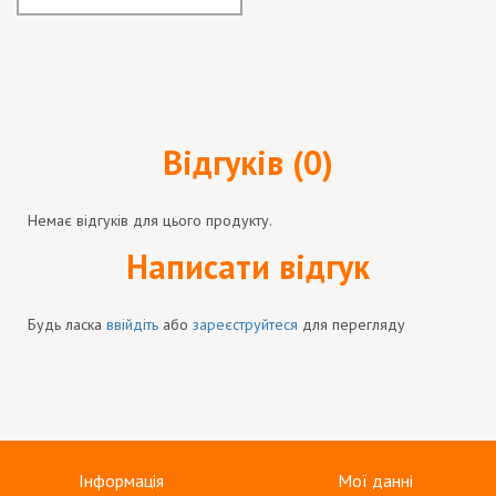
Відгуків (0)
Немає відгуків для цього продукту.
Написати відгук
Будь ласка
ввійдіть
або
зареєструйтеся
для перегляду
Інформація
Мої данні