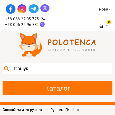
мова
+38 068 27 03 773
0
+38 096 22 96 881
Каталог
Оптовий магазин рушників
Рушники Плетіння