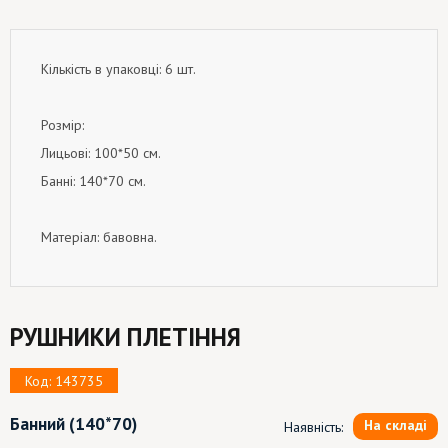
Кількість в упаковці: 6 шт.
Розмір:
Лицьові: 100*50 см.
Банні: 140*70 см.
Матеріал: бавовна.
РУШНИКИ ПЛЕТІННЯ
Код: 143735
Банний
(140*70)
На складі
Наявність: