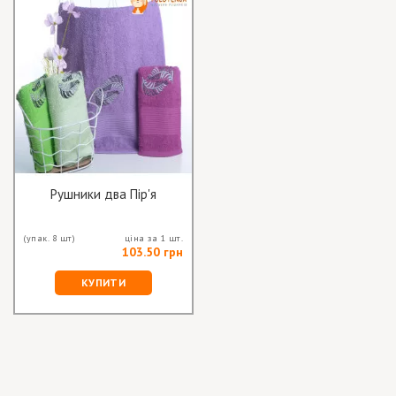
Рушники два Пір'я
(упак. 8 шт)
ціна за 1 шт.
103.50 грн
КУПИТИ