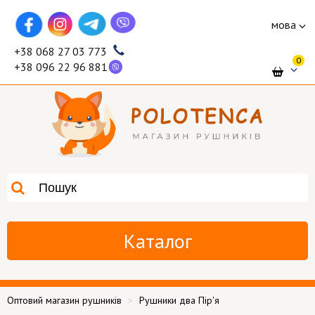
мова
+38 068 27 03 773
0
+38 096 22 96 881
Каталог
Оптовий магазин рушників
Рушники два Пір'я