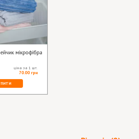
ейчик мікрофібра
ціна за 1 шт.
70.00 грн
УПИТИ