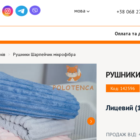
мова
+38 068 2
Оплата та 
ків
Рушники Шарпейчик мікрофібра
РУШНИКИ
Код: 142596
Лицевий
(
ПРОДАЖ ВІД: 