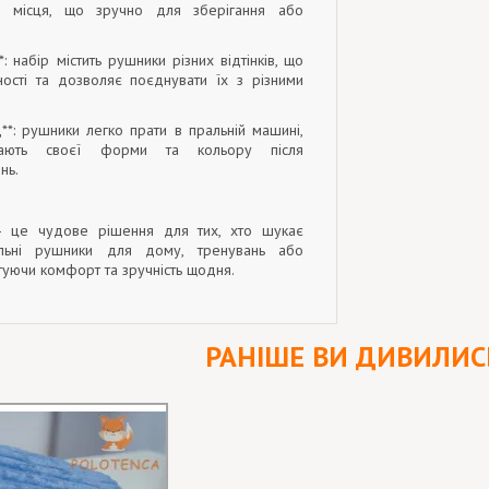
м місця, що зручно для зберігання або
**: набір містить рушники різних відтінків, що
ності та дозволяє поєднувати їх з різними
д**: рушники легко прати в пральній машині,
ають своєї форми та кольору після
нь.
— це чудове рішення для тих, хто шукає
ильні рушники для дому, тренувань або
уючи комфорт та зручність щодня.
РАНІШЕ ВИ ДИВИЛИС