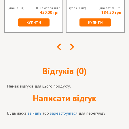
(упак. 1 шт)
Ціна опт за шт.:
(упак. 1 шт)
Ціна опт за шт.:
450.00 грн
184.50 грн
КУПИТИ
КУПИТИ
Відгуків (0)
Немає відгуків для цього продукту.
Написати відгук
Будь ласка
ввійдіть
або
зареєструйтеся
для перегляду