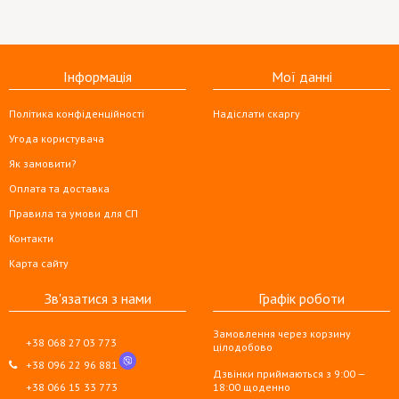
Інформація
Мої данні
Політика конфіденційності
Надіслати скаргу
Угода користувача
Як замовити?
Оплата та доставка
Правила та умови для СП
Контакти
Карта сайту
Зв'язатися з нами
Графік роботи
Замовлення через корзину
+38 068 27 03 773
цілодобово
+38 096 22 96 881
Дзвінки приймаються з 9:00 —
+38 066 15 33 773
18:00 щоденно