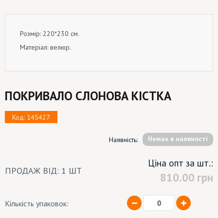
Розмір: 220*230 см.
Матеріал: велюр.
ПОКРИВАЛО СЛОНОВА КІСТКА
Код: 145427
Немає в наявності
Наявність:
Ціна опт за шт.:
ПРОДАЖ ВІД: 1 ШТ
810.00
грн
Кількість упаковок: