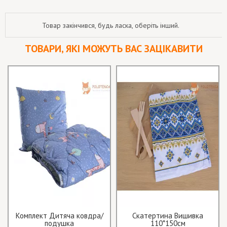
Товар закінчився, будь ласка, оберіть інший.
ТОВАРИ, ЯКІ МОЖУТЬ ВАС ЗАЦІКАВИТИ
Комплект Дитяча ковдра/
Скатертина Вишивка
подушка
110*150см