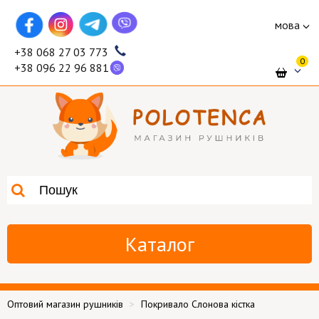
мова
+38 068 27 03 773
0
+38 096 22 96 881
Каталог
Оптовий магазин рушників
Покривало Слонова кістка