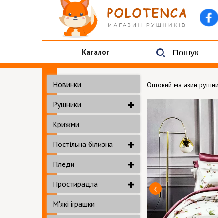
Каталог
Новинки
Оптовий магазин рушни
Рушники
Крижми
Постільна білизна
Пледи
Простирадла
М'які іграшки