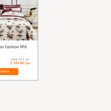
ро fashion №6
ціна за 1 шт.
1 305.00 грн
УПИТИ