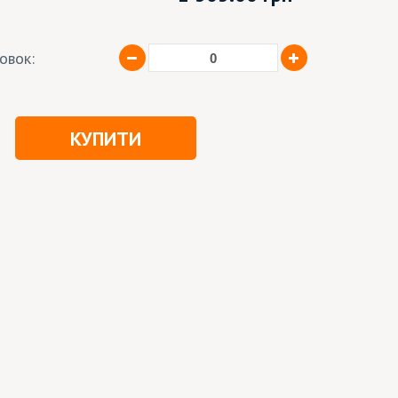
ковок:
КУПИТИ