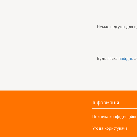
Немає відгуків для ц
Будь ласка
ввійдіть
а
Інформація
Політика конфіденційно
Угода користувача