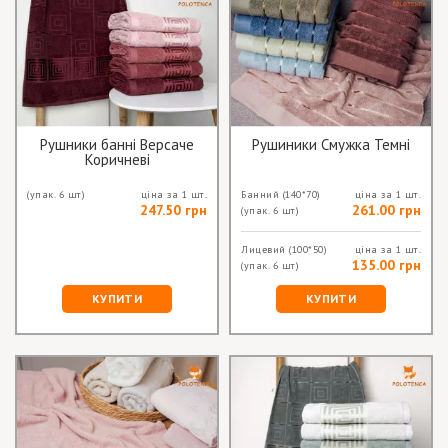
Рушники банні Версаче
Рушиники Смужка Темні
Коричневі
(упак. 6 шт)
ціна за 1 шт.
Банний
(140*70)
ціна за 1 шт.
247.50 грн
261.00 грн
(упак. 6 шт)
Лицевий
(100*50)
ціна за 1 шт.
135.00 грн
(упак. 6 шт)
КУПИТИ
КУПИТИ