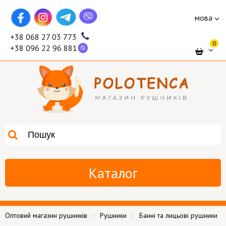
мова
+38 068 27 03 773
0
+38 096 22 96 881
Каталог
Оптовий магазин рушників
Рушники
Банні та лицьові рушники