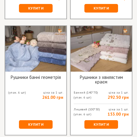
КУПИТИ
КУПИТИ
Рушники банні геометрія
Рушники з хвилястим
краєм
(упак. 6 шт)
ціна за 1 шт.
Банний
(140*70)
ціна за 1 шт.
261.00 грн
292.50 грн
(упак. 6 шт)
Лицевий
(100*50)
ціна за 1 шт.
153.00 грн
(упак. 6 шт)
КУПИТИ
КУПИТИ