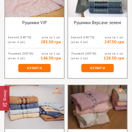
Рушники VIP
Рушники Версаче зелені
Банний
(140*70)
ціна за 1 шт.
Банний
(140*70)
ціна за 1 шт.
283.50 грн
247.50 грн
(упак. 6 шт)
(упак. 6 шт)
Лицевий
(100*50)
ціна за 1 шт.
Лицевий
(100*50)
ціна за 1 шт.
146.50 грн
128.50 грн
(упак. 6 шт)
(упак. 6 шт)
КУПИТИ
КУПИТИ
Фільтр