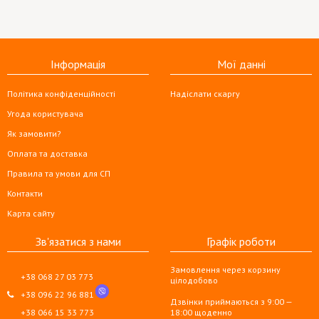
Інформація
Мої данні
Політика конфіденційності
Надіслати скаргу
Угода користувача
Як замовити?
Оплата та доставка
Правила та умови для СП
Контакти
Карта сайту
Зв'язатися з нами
Графік роботи
Замовлення через корзину
+38 068 27 03 773
цілодобово
+38 096 22 96 881
Дзвінки приймаються з 9:00 —
+38 066 15 33 773
18:00 щоденно