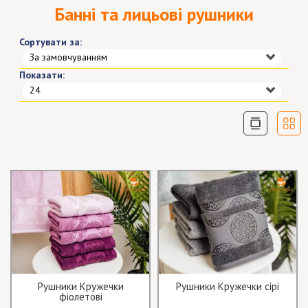
Банні та лицьові рушники
Сортувати за:
За замовчуванням
Показати:
24
Рушники Кружечки
Рушники Кружечки сірі
фіолетові