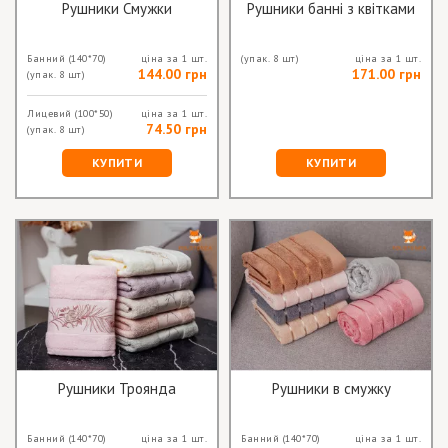
Рушники Смужки
Рушники банні з квітками
Банний
(140*70)
ціна за 1 шт.
(упак. 8 шт)
ціна за 1 шт.
144.00 грн
171.00 грн
(упак. 8 шт)
Лицевий
(100*50)
ціна за 1 шт.
74.50 грн
(упак. 8 шт)
КУПИТИ
КУПИТИ
Рушники Троянда
Рушники в смужку
Банний
(140*70)
ціна за 1 шт.
Банний
(140*70)
ціна за 1 шт.