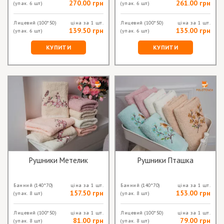
270.00 грн
261.00 грн
(упак. 6 шт)
(упак. 6 шт)
Лицевий
(100*50)
ціна за 1 шт.
Лицевий
(100*50)
ціна за 1 шт.
139.50 грн
135.00 грн
(упак. 6 шт)
(упак. 6 шт)
КУПИТИ
КУПИТИ
Рушники Метелик
Рушники Пташка
Банний
(140*70)
ціна за 1 шт.
Банний
(140*70)
ціна за 1 шт.
157.50 грн
153.00 грн
(упак. 8 шт)
(упак. 8 шт)
Лицевий
(100*50)
ціна за 1 шт.
Лицевий
(100*50)
ціна за 1 шт.
81.00 грн
79.00 грн
(упак. 8 шт)
(упак. 8 шт)