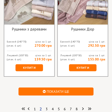
Рушники з деревами
Рушники Діор
Банний
(140*70)
ціна за 1 шт.
Банний
(140*70)
ціна за 1 шт.
270.00 грн
292.50 грн
(упак. 6 шт)
(упак. 6 шт)
Лицевий
(100*50)
ціна за 1 шт.
Лицевий
(100*50)
ціна за 1 шт.
139.50 грн
153.00 грн
(упак. 6 шт)
(упак. 6 шт)
КУПИТИ
КУПИТИ
ПОКАЗАТИ ЩЕ
2
1
3
4
5
6
7
8