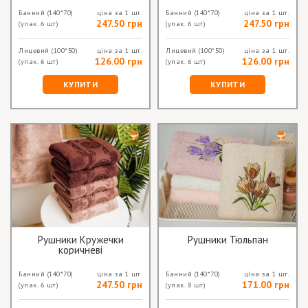
Банний
(140*70)
ціна за 1 шт.
Банний
(140*70)
ціна за 1 шт.
247.50 грн
247.50 грн
(упак. 6 шт)
(упак. 6 шт)
Лицевий
(100*50)
ціна за 1 шт.
Лицевий
(100*50)
ціна за 1 шт.
126.00 грн
126.00 грн
(упак. 6 шт)
(упак. 6 шт)
КУПИТИ
КУПИТИ
Рушники Кружечки
Рушники Тюльпан
коричневі
Банний
(140*70)
ціна за 1 шт.
Банний
(140*70)
ціна за 1 шт.
247.50 грн
171.00 грн
(упак. 6 шт)
(упак. 8 шт)