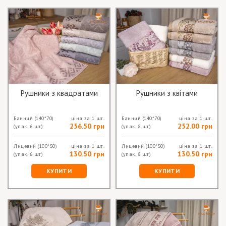
Рушники з квадратами
Рушники з квітами
Банний
(140*70)
ціна за 1 шт.
Банний
(140*70)
ціна за 1 шт.
256.50 грн
252.00 грн
(упак. 6 шт)
(упак. 8 шт)
Лицевий
(100*50)
ціна за 1 шт.
Лицевий
(100*50)
ціна за 1 шт.
130.50 грн
130.50 грн
(упак. 6 шт)
(упак. 8 шт)
КУПИТИ
КУПИТИ