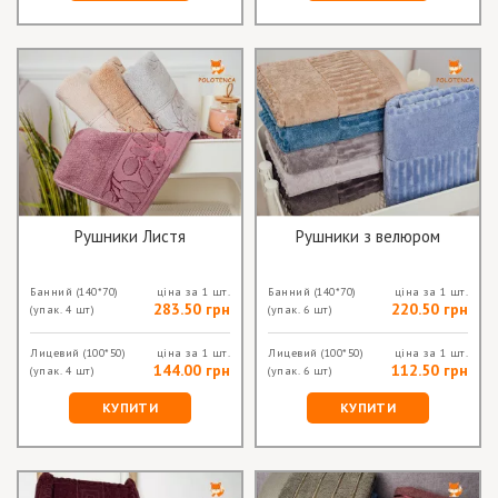
Рушники Листя
Рушники з велюром
Банний
(140*70)
ціна за 1 шт.
Банний
(140*70)
ціна за 1 шт.
283.50 грн
220.50 грн
(упак. 4 шт)
(упак. 6 шт)
Лицевий
(100*50)
ціна за 1 шт.
Лицевий
(100*50)
ціна за 1 шт.
144.00 грн
112.50 грн
(упак. 4 шт)
(упак. 6 шт)
КУПИТИ
КУПИТИ