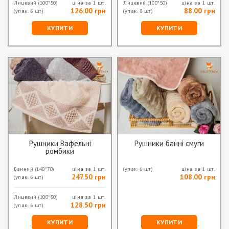
Лицевий
(100*50)
ціна за 1 шт.
Лицевий
(100*50)
ціна за 1 шт.
126.00 грн
88.00 грн
(упак. 6 шт)
(упак. 8 шт)
КУПИТИ
КУПИТИ
Рушники Вафельні
Рушники банні смуги
ромбики
Банний
(140*70)
ціна за 1 шт.
(упак. 6 шт)
ціна за 1 шт.
247.50 грн
108.00 грн
(упак. 6 шт)
Лицевий
(100*50)
ціна за 1 шт.
128.50 грн
(упак. 6 шт)
КУПИТИ
КУПИТИ