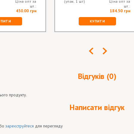
Ціна опт за
(упак. 1 шт)
Ціна опт за
шт.:
шт.:
450.00 грн
184.50 грн
УПИТИ
КУПИТИ
Відгуків (0)
ього продукту.
Написати відгук
бо
зареєструйтеся
для перегляду