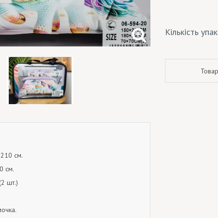
Кількість упа
Товар
*210 см.
0 см.
2 шт.)
мочка.