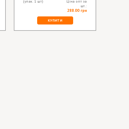
(упак. 1 шт)
Ціна опт за
(упак. 1 
шт.:
288.00 грн
КУПИТИ