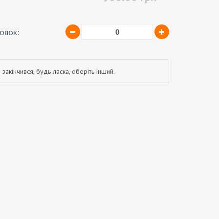
ковок:
 закінчився, будь ласка, оберіть інший.