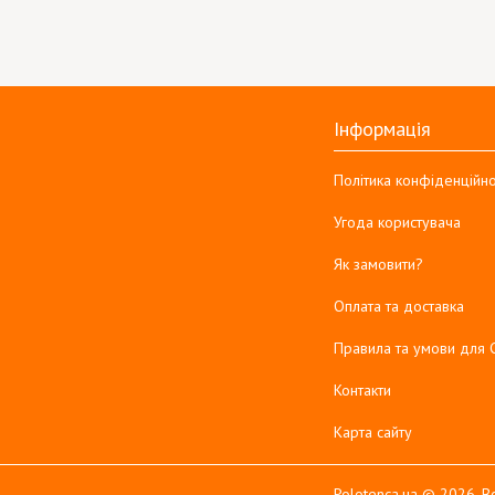
Інформація
Політика конфіденційно
Угода користувача
Як замовити?
Оплата та доставка
Правила та умови для 
Контакти
Карта сайту
Polotenca.ua © 2026. Вс