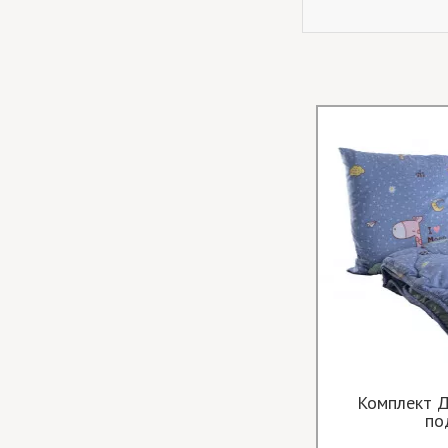
Відривні серветки Фрукти
Комплект Д
по