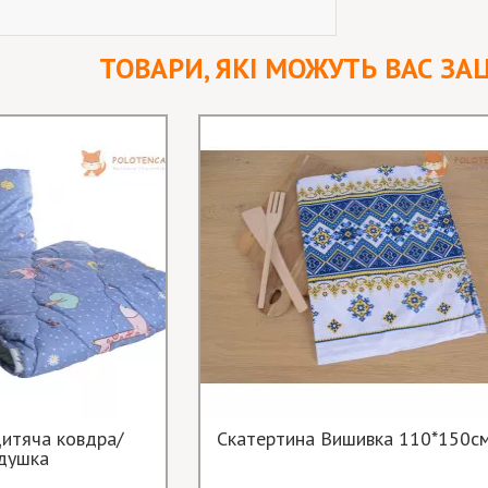
ТОВАРИ, ЯКІ МОЖУТЬ ВАС ЗА
итяча ковдра/
Скатертина Вишивка 110*150с
душка