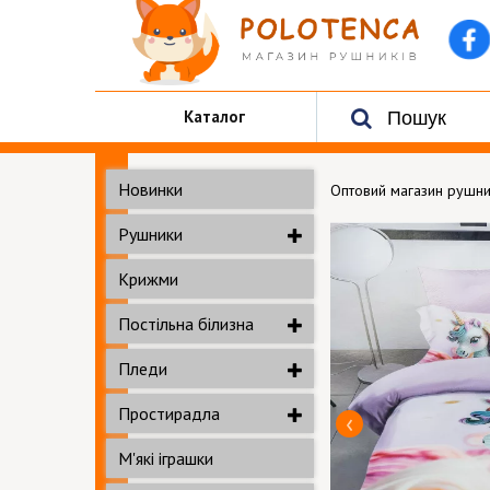
Каталог
Новинки
Оптовий магазин рушни
Рушники
Крижми
Постільна білизна
Пледи
Простирадла
М'які іграшки