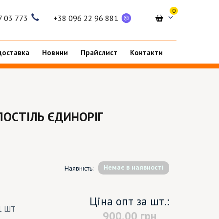
0
7 03 773
+38 096 22 96 881
доставка
Новини
Прайслист
Контакти
ПОСТІЛЬ ЄДИНОРІГ
Немає в наявності
Наявність:
Ціна опт за шт.:
1 ШТ
900.00
грн