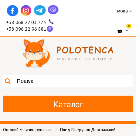
мова
+38 068 27 03 773
0
+38 096 22 96 881
Каталог
Оптовий магазин рушників
Плед Візерунок Двоспальний