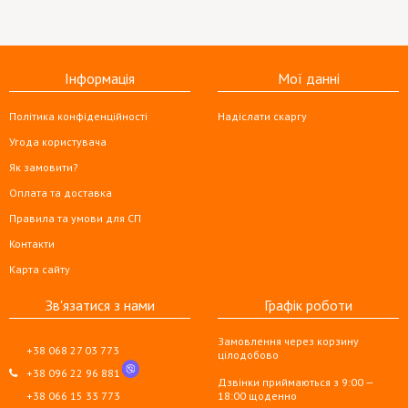
Інформація
Мої данні
Політика конфіденційності
Надіслати скаргу
Угода користувача
Як замовити?
Оплата та доставка
Правила та умови для СП
Контакти
Карта сайту
Зв'язатися з нами
Графік роботи
Замовлення через корзину
+38 068 27 03 773
цілодобово
+38 096 22 96 881
Дзвінки приймаються з 9:00 —
+38 066 15 33 773
18:00 щоденно