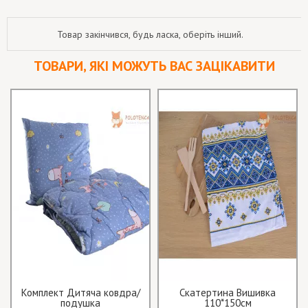
Товар закінчився, будь ласка, оберіть інший.
ТОВАРИ, ЯКІ МОЖУТЬ ВАС ЗАЦІКАВИТИ
Комплект Дитяча ковдра/
Скатертина Вишивка
подушка
110*150см