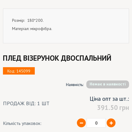
Розмір: 180*200.
Матеріал: мікрофібра.
ПЛЕД ВІЗЕРУНОК ДВОСПАЛЬНИЙ
Код: 145099
Немає в наявності
Наявність:
Ціна опт за шт.:
ПРОДАЖ ВІД: 1 ШТ
391.50
грн
Кількість упаковок: