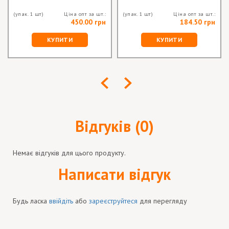
(упак. 1 шт)
Ціна опт за шт.:
(упак. 1 шт)
Ціна опт за шт.:
450.00 грн
184.50 грн
КУПИТИ
КУПИТИ
Відгуків (0)
Немає відгуків для цього продукту.
Написати відгук
Будь ласка
ввійдіть
або
зареєструйтеся
для перегляду