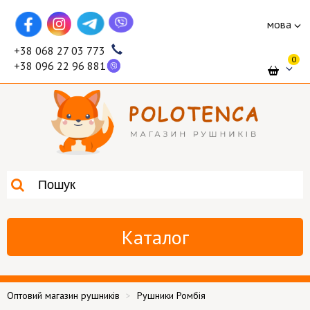
мова
+38 068 27 03 773
0
+38 096 22 96 881
Каталог
Оптовий магазин рушників
Рушники Ромбія