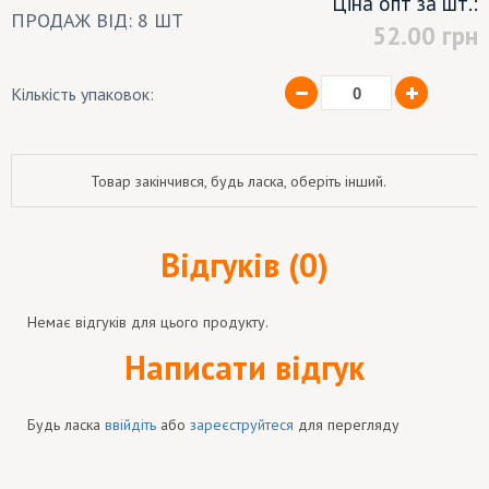
Ціна опт за шт.:
ПРОДАЖ ВІД: 8 ШТ
52.00
грн
Кількість упаковок:
Товар закінчився, будь ласка, оберіть інший.
Відгуків (0)
Немає відгуків для цього продукту.
Написати відгук
Будь ласка
ввійдіть
або
зареєструйтеся
для перегляду