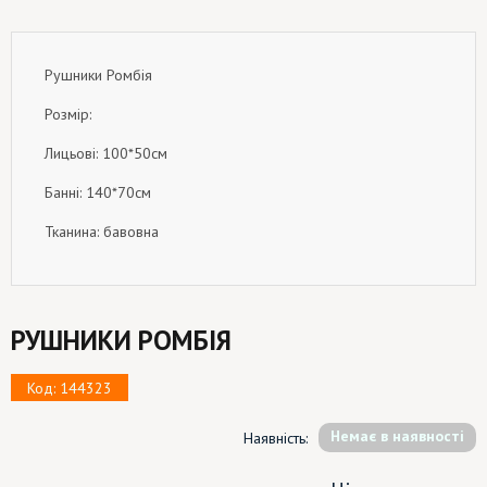
Рушники Ромбія
Розмір:
Лицьові: 100*50см
Банні: 140*70см
Тканина: бавовна
РУШНИКИ РОМБІЯ
Код: 144323
Немає в наявності
Наявність: