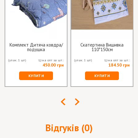
Комплект Дитяча ковдра/
Скатертина Вишивка
подушка
110*150см
(упак. 1 шт)
Ціна опт за шт.:
(упак. 1 шт)
Ціна опт за шт.:
450.00 грн
184.50 грн
КУПИТИ
КУПИТИ
Відгуків (0)