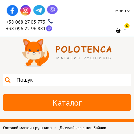
мова
+38 068 27 03 773
0
+38 096 22 96 881
Каталог
Оптовий магазин рушників
Дитячий капюшон Зайчик