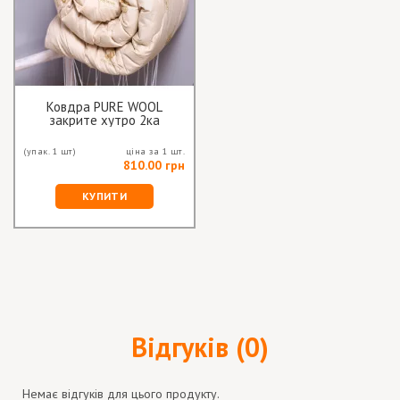
Ковдра PURE WOOL
закрите хутро 2ка
(упак. 1 шт)
ціна за 1 шт.
810.00 грн
КУПИТИ
Відгуків (0)
Немає відгуків для цього продукту.