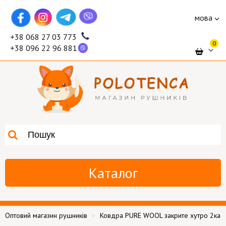
мова
+38 068 27 03 773
0
+38 096 22 96 881
Каталог
Оптовий магазин рушників
Ковдра PURE WOOL закрите хутро 2ка