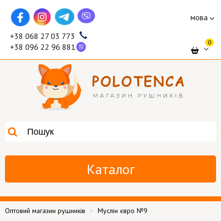
мова
+38 068 27 03 773
0
+38 096 22 96 881
Каталог
Оптовий магазин рушників
Муслін євро №9