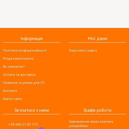
Інформація
Мої данні
Політика конфіденційності
Надіслати скаргу
Угода користувача
Як замовити?
Оплата та доставка
Правила та умови для СП
Контакти
Карта сайту
Зв'язатися з нами
Графік роботи
Замовлення через корзину
+38 068 27 03 773
цілодобово