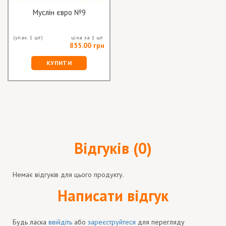
Муслін євро №9
(упак. 1 шт)
ціна за 1 шт.
855.00 грн
КУПИТИ
Відгуків (0)
Немає відгуків для цього продукту.
Написати відгук
Будь ласка
ввійдіть
або
зареєструйтеся
для перегляду