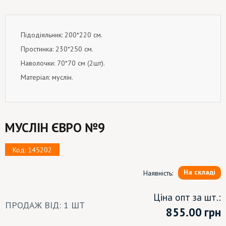
Підодіяльник: 200*220 см.
Простинка: 230*250 см.
Наволочки: 70*70 см (2шт).
Матеріал: муслін.
МУСЛІН ЄВРО №9
Код: 145202
На складі
Наявність:
Ціна опт за шт.:
ПРОДАЖ ВІД: 1 ШТ
855.00
грн