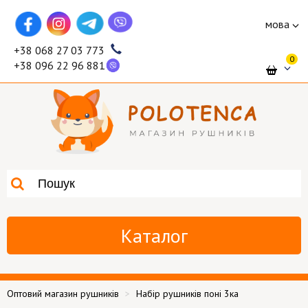
мова
+38 068 27 03 773
0
+38 096 22 96 881
Каталог
Оптовий магазин рушників
Набір рушників поні 3ка