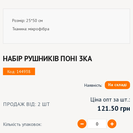
Розмір: 25*50 см
Тканина: мікрофібра
НАБІР РУШНИКІВ ПОНІ 3КА
Код: 144938
На складі
Наявність:
Ціна опт за шт.:
ПРОДАЖ ВІД: 2 ШТ
121.50
грн
Кількість упаковок: