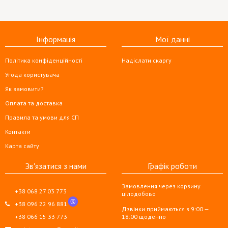
Інформація
Мої данні
Політика конфіденційності
Надіслати скаргу
Угода користувача
Як замовити?
Оплата та доставка
Правила та умови для СП
Контакти
Карта сайту
Зв'язатися з нами
Графік роботи
Замовлення через корзину
+38 068 27 03 773
цілодобово
+38 096 22 96 881
Дзвінки приймаються з 9:00 —
+38 066 15 33 773
18:00 щоденно