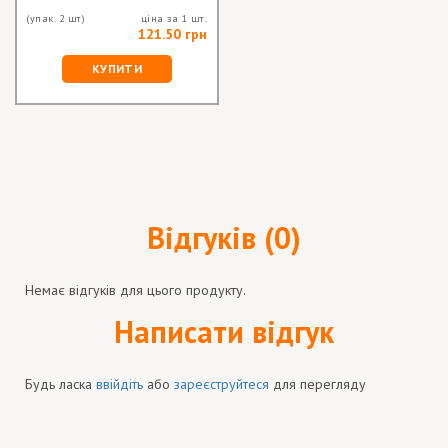
(упак. 2 шт)
ціна за 1 шт.
121.50 грн
КУПИТИ
Відгуків (0)
Немає відгуків для цього продукту.
Написати відгук
Будь ласка
ввійдіть
або
зареєструйтеся
для перегляду