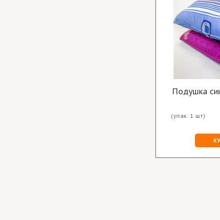
(упак. 1 шт)
К