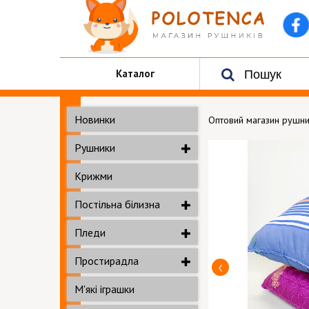
Каталог
Новинки
Оптовий магазин рушни
Рушники
Крижми
Постільна білизна
Пледи
Простирадла
М'які іграшки