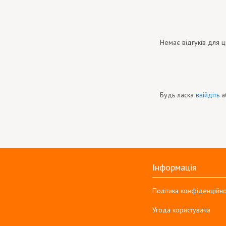
Немає відгуків для ц
Будь ласка
ввійдіть
а
Інформація
Політика конфіденційно
Угода користувача