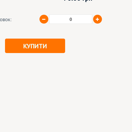
ковок:
КУПИТИ