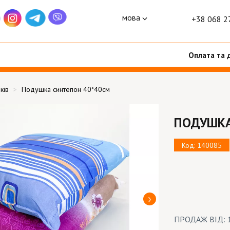
мова
+38 068 2
Оплата та 
ків
Подушка синтепон 40*40см
ПОДУШКА
Код: 140085
ПРОДАЖ ВІД: 