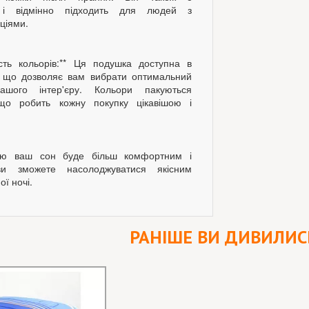
м і відмінно підходить для людей з
ціями.
ність кольорів:** Ця подушка доступна в
, що дозволяє вам вибрати оптимальний
ашого інтер'єру. Кольори пакуються
що робить кожну покупку цікавішою і
ою ваш сон буде більш комфортним і
и зможете насолоджуватися якісним
ї ночі.
РАНІШЕ ВИ ДИВИЛИС