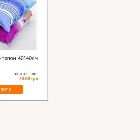
Подушка синтепон 40*40см
ціна за 1 шт.
70.00 грн
УПИТИ