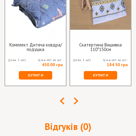
Комплект Дитяча ковдра/
Скатертина Вишивка
подушка
110*150см
(упак. 1 шт)
Ціна опт за шт.:
(упак. 1 шт)
Ціна опт за шт.:
450.00 грн
184.50 грн
КУПИТИ
КУПИТИ
Відгуків (0)