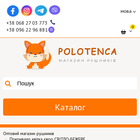
мова
+38 068 27 03 773
0
+38 096 22 96 881
Каталог
Оптовий магазин рушників
Покривало квітка євро СВІТЛО-БЕЖЕВЕ