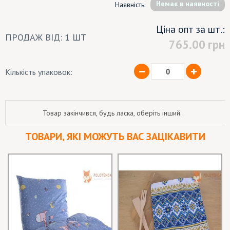
Немає в наявності
Наявність:
Ціна опт за шт.:
ПРОДАЖ ВІД: 1 ШТ
765.00
грн
Кількість упаковок:
Товар закінчився, будь ласка, оберіть інший.
ТОВАРИ, ЯКІ МОЖУТЬ ВАС ЗАЦІКАВИТИ