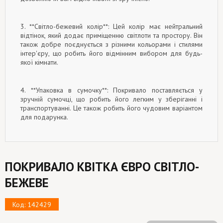
3. **Світло-бежевий колір**: Цей колір має нейтральний
відтінок, який додає приміщенню світлоти та простору. Він
також добре поєднується з різними кольорами і стилями
інтер'єру, що робить його відмінним вибором для будь-
якої кімнати.
4. **Упаковка в сумочку**: Покривало поставляється у
зручній сумочці, що робить його легким у зберіганні і
транспортуванні. Це також робить його чудовим варіантом
для подарунка.
ПОКРИВАЛО КВІТКА ЄВРО СВІТЛО-
БЕЖЕВЕ
Код: 142429